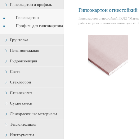
Гипсокартон и профиль
Гипсокартон огнестойки
Гипсокартон
Гипсокартон огнестойкий ГКЛО "Магма
работ в сухих и влажных помещениях. 
Профиль для гипсокартона
Грунтовка
Пена монтажная
Гидроизоляция
Скотч
Стеклообои
Стеклохолст
Сухие смеси
Лакокрасочные материалы
Теплоизоляция
Инструменты