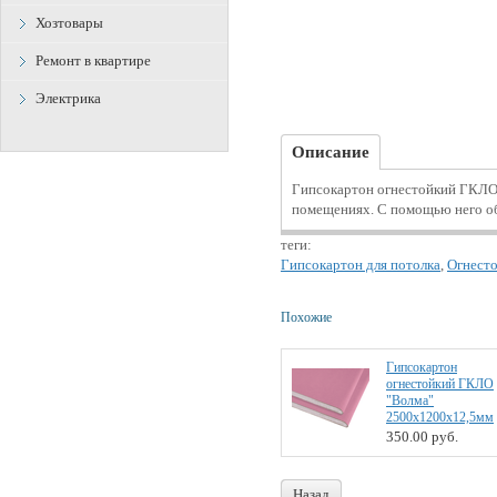
Хозтовары
Ремонт в квартире
Электрика
Описание
Гипсокартон огнестойкий ГКЛО
помещениях. С помощью него об
теги:
Гипсокартон для потолка
,
Огнесто
Похожие
Гипсокартон
огнестойкий ГКЛО
"Волма"
2500x1200x12,5мм
350.00
руб.
Назад