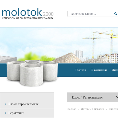
Главная
О компании
Инте
Вход / Регистрация
Блоки строительные
Главная
»
Интернет-магазин
»
Гипсок
Герметики