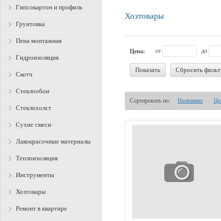
Гипсокартон и профиль
Хозтовары
Грунтовка
Пена монтажная
от
до
Цена:
Гидроизоляция
Показать
Сбросить фильт
Скотч
Стеклообои
Сортировать по:
Названию
Це
Стеклохолст
Сухие смеси
Лакокрасочные материалы
Теплоизоляция
Инструменты
Хозтовары
Ремонт в квартире