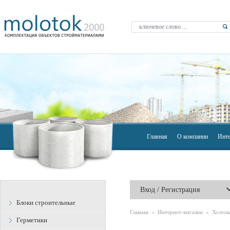
Главная
О компании
Инте
Вход / Регистрация
Блоки строительные
Главная
»
Интернет-магазин
» Хозтов
Герметики