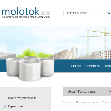
Главная
О компании
Инте
Вход / Регистрация
Блоки строительные
Главная
»
Интернет-магазин
»
Гипсок
Герметики