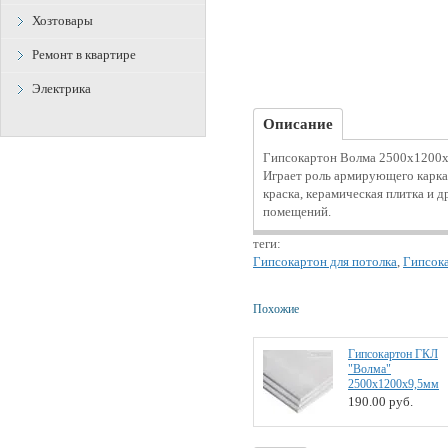
Хозтовары
Ремонт в квартире
Электрика
Описание
Гипсокартон Волма 2500x1200x1
Играет роль армирующего каркас
краска, керамическая плитка и 
помещений.
теги:
Гипсокартон для потолка
,
Гипсока
Похожие
Гипсокартон ГКЛ
"Волма"
2500x1200x9,5мм
190.00
руб.