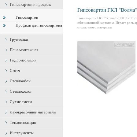
Гипсокартон и профиль
Гипсокартон ГКЛ "Волма
Гипсокартон
Гипсокартон ГКЛ "Волма" 2500x1200x12
облицованный картоном. Играет роль а
Профиль для гипсокартона
отделочного материала
Грунтовка
Пена монтажная
Гидроизоляция
Скотч
Стеклообои
Стеклохолст
Сухие смеси
Лакокрасочные материалы
Теплоизоляция
Инструменты