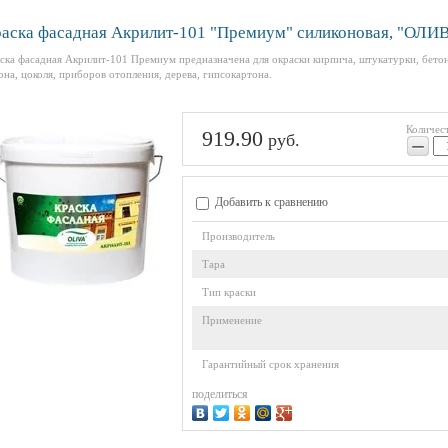
аска фасадная Акрилит-101 "Премиум" силиконовая, "ОЛИВ
ска фасадная Акрилит-101 Премиум предназначена для окраски кирпича, штукатурки, бетон
она, цоколя, приборов отопления, дерева, гипсокартона.
Количес
919.90
руб.
−
Добавить к сравнению
Производитель
Тара
Тип краски
Применение
Гарантийный срок хранения
поделиться