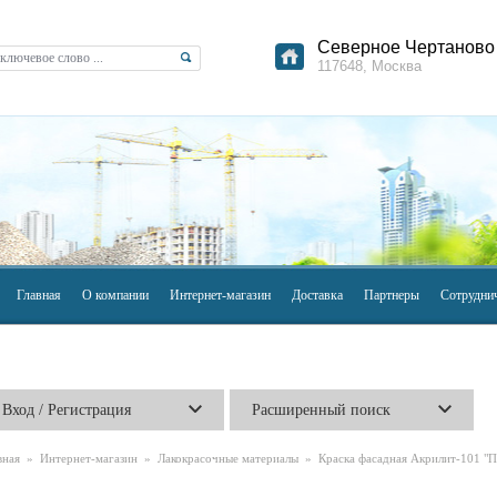
Северное Чертаново 
117648, Москва
Главная
О компании
Интернет-магазин
Доставка
Партнеры
Сотрудни
Вход / Регистрация
Расширенный поиск
вная
»
Интернет-магазин
»
Лакокрасочные материалы
» Краска фасадная Акрилит-101 "П