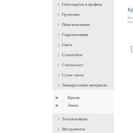
Гипсокартон и профиль
Кр
Грунтовка
Кра
бет
Пена монтажная
Гидроизоляция
Скотч
Стеклообои
Стеклохолст
Сухие смеси
Лакокрасочные материалы
Краска
Эмаль
Теплоизоляция
Инструменты