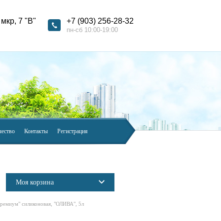
мкр, 7 "В"
+7 (903) 256-28-32
пн-сб 10:00-19:00
чество
Контакты
Регистрация
Моя корзина
ремиум" силиконовая, "ОЛИВА", 5л